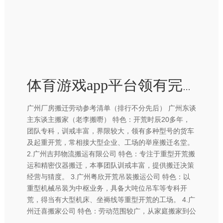
体育游戏app平台领有完善的客服和售后体系-开云(中国)Kaiyun·官方网站 - 登录入口
广州厂房搬迁劳动参考清单（排行不分先后） 广州东谈
主东谈主搬家（老李搬嘢） 特色：开荒时辰20多年，
团队专科，训戒丰富，界限较大，领有多种型号的货车
及起重开荒，常相接大型企业、工场的举座搬迁名堂。
2.广州吉邦物流搬运有限公司 特色：专注于重型开荒搬
运和精密仪器搬迁，本事团队训戒丰富，提供搬迁决策
经营与猜度。 3.广州粤欣开荒吊装搬运公司 特色：以
重型机械吊装为中枢业务，具备大吨位吊车等专科开
荒，得当有大型机床、坐褥线等重型开荒的工场。 4.广
州迁喜搬家公司 特色：劳动范围较广，从家庭搬家到公