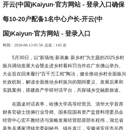
开云(中国)Kaiyun·官方网站 - 登录入口确保
每10-20户配备1名中心户长-开云(中
国)Kaiyun·官方网站 - 登录入口
时间：2026-06-13 05:50
点击：145 次
5月30日，以“新场地·新表象·新乡村”为主题的2025乡村
振兴调动发展大会暨走进乡村看科罚当作在广东佛山举办。
大会旨在回来履行“百千万工程”陶冶，健全推动乡村全面振兴
长效机制，解读全面推动乡村振兴的期间要义、发展后果和
实践案例，搭建政产学研对话平台，共探城乡交融新旅途。
在圆桌对话表率，哈佛大学高等经营员、清华大学首席
财务官硕士技俩行业导师、国务院国有资产监督料理委员会
经营中心宏不雅经济与策略发展经营部原部长程伟，湖北省
嘉鱼县潘家湾镇党委副秘书、镇长袁江，安徽省安庆市岳西