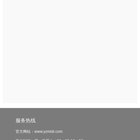
服务热线
官方网站：www.yzmidi.com