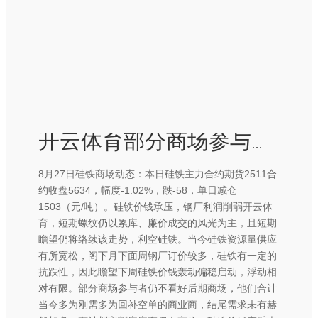
开云体育部分商场参与者仍不看好后期商场-开云(中国)Kaiyun·官方网站 - 登录入口
8月27日硅铁商场动态：本日硅铁主力合约期货2511合
约收盘5634，幅度-1.02%，跌-58，单日减仓
1503（元/吨）。硅铁价钱承压，钢厂利润削弱开云体
育，短期螺纹仍以累库、廉价成交的风光为主，且短期
瞻望仍将络续该走势，利空硅铁。当今硅铁资源量供应
有所宽松，阁下月下面周钢厂订价较多，硅铁有一定的
抗跌性，因此瞻望下周硅铁价钱轰动偏稳启动，浮动相
对有限。部分商场参与者仍不看好后期商场，他们合计
当今多为刚需多为回补空单的商业商，结尾需求未有赫