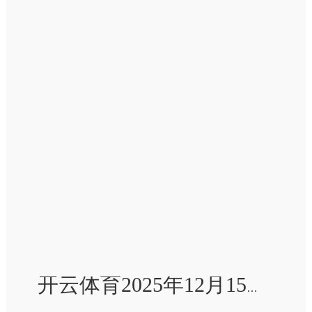
开云体育2025年12月15日-开云(中国)Kaiyun·官方网站 - 登录入口