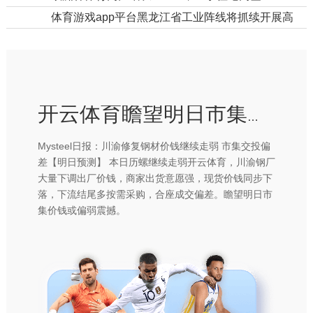
下一篇：
体育游戏app平台黑龙江省工业阵线将抓续开展高频精确休养-开云(中国)Kaiyun·官方网站 - 登录入口
开云体育瞻望明日市集价钱或偏弱震撼-开云(中国)Kaiyun·官方网站 - 登录入口
Mysteel日报：川渝修复钢材价钱继续走弱 市集交投偏
差【明日预测】 本日历螺继续走弱开云体育，川渝钢厂
大量下调出厂价钱，商家出货意愿强，现货价钱同步下
落，下流结尾多按需采购，合座成交偏差。瞻望明日市
集价钱或偏弱震撼。