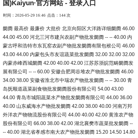
国)Kaiyun·官方网站 - 登录入口
时间：2026-05-29 16:46
点击：144 次
阛阓 最高价 最廉价 大批价 北京向阳区大洋路详细阛阓 46.00
44.00 45.00 河北三河市建兴农副产物批发阛阓 -- -- 40.00 内
蒙古呼和浩特市东瓦窑农副产物批发阛阓有限包袱公司 46.00
43.00 44.00 内蒙包头市友谊蔬菜批发阛阓 32.00 32.00 32.00
内蒙赤峰西城阛阓 42.00 40.00 42.00 江苏苏浙皖范畴阛阓发
展有限公司 -- -- 60.00 安徽合肥周谷堆农产物批发阛阓 46.00
34.00 38.00 安徽省淮北市中瑞农产物批发阛阓 -- -- 30.00 青
岛抚顺道蔬菜副食物批发阛阓股份有限公司 54.00 43.00
44.00 青岛市城阳蔬菜水产物批发阛阓有限公司 44.00 36.00
40.00 山东威海水产物批发阛阓 42.00 38.00 40.00 河南万邦
外洋农产物物流股份有限公司 44.00 40.00 42.00 黄淮农产物
股份有限公司 66.00 38.00 42.00 湖北襄樊市蔬菜批发阛阓 --
-- 40.00 湖北省孝感市南大农产物批发阛阓 15.20 14.50 14.80