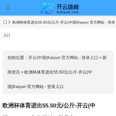
欧洲杯体育进出55.50元/公斤-开云(中国)Kaiyun·官方网站 - 登录
入口
你的位置：
开云(中国)Kaiyun·官方网站 - 登录入口
>
新
闻资讯
> 欧洲杯体育进出55.50元/公斤-开云(中
国)Kaiyun·官方网站 - 登录入口
欧洲杯体育进出55.50元/公斤-开云(中