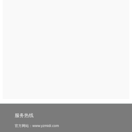
服务热线
官方网站：www.yzmidi.com