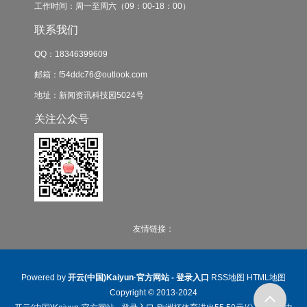
工作时间：周一至周六（09：00-18：00）
联系我们
QQ：18346399609
邮箱：f54ddc76@outlook.com
地址：新闻资讯科技园5024号
关注公众号
友情链接：
Powered by
开云(中国)Kaiyun·官方网站 - 登录入口
RSS地图
HTML地图
Copyright
© 2013-2024