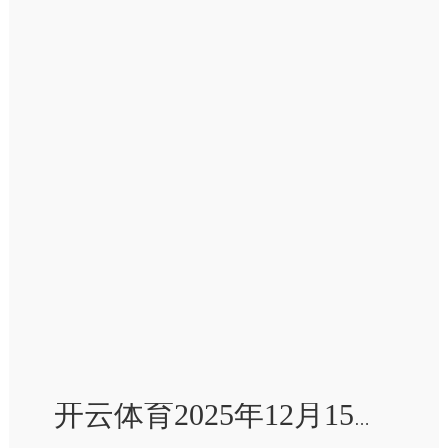
开云体育2025年12月15日-开云(中国)Kaiyun·官方网站 - 登录入口