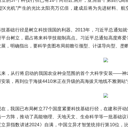
树立的37个科技行径已有16个向巨匠洞开，亚洲首个第四代
巨型X光机”产生的光比太阳亮万亿倍，建成后将为先进材料、
科技基础行径是树立科技强国的利器。2013年，习近平总通知
研平台树立，霸占将来科学技能制高点。习近平总通知高度疼爱
发展，明确指出，要科学贪图布局前瞻引颈型、计谋导向型、垄
以来，从行将启动的我国农业种业范围的首个大科学安装——神
研安装，再到位于海拔4410米正在升级的高海拔天地线不雅测站
现在，我国已布局树立77个国度紧要科技基础行径，在建和开动
第一方阵，推动了高能物理、天地天文、生命科学等一批基础议
立异指数讲述2024》自满，中国立异才智笼统排行第10位，比