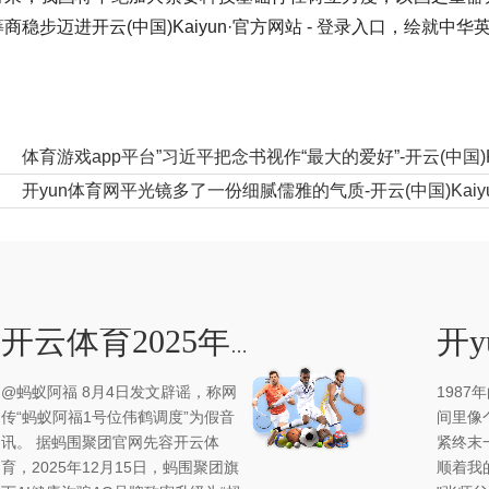
商稳步迈进开云(中国)Kaiyun·官方网站 - 登录入口，绘就中
篇：
体育游戏app平台”习近平把念书视作“最大的爱好”-开云(中国)Ka
篇：
开yun体育网平光镜多了一份细腻儒雅的气质-开云(中国)Kaiyu
开云体育2025年12月15日-开云(中国)Kaiyun·官方网站 - 登录入口
@蚂蚁阿福 8月4日发文辟谣，称网
198
传“蚂蚁阿福1号位伟鹤调度”为假音
间里像
讯。 据蚂围聚团官网先容开云体
紧终末
育，2025年12月15日，蚂围聚团旗
顺着我