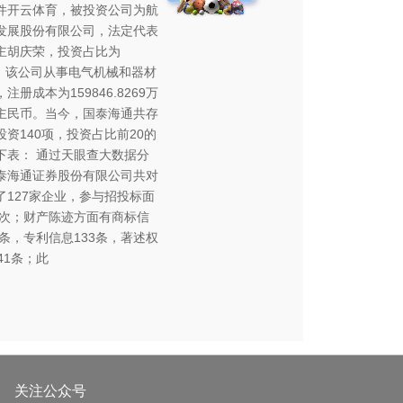
件开云体育，被投资公司为航
发展股份有限公司，法定代表
主胡庆荣，投资占比为
6%。该公司从事电气机械和器材
注册成本为159846.8269万
主民币。当今，国泰海通共存
投资140项，投资占比前20的
下表： 通过天眼查大数据分
泰海通证券股份有限公司共对
了127家企业，参与招投标面
37次；财产陈迹方面有商标信
5条，专利信息133条，著述权
41条；此
关注公众号