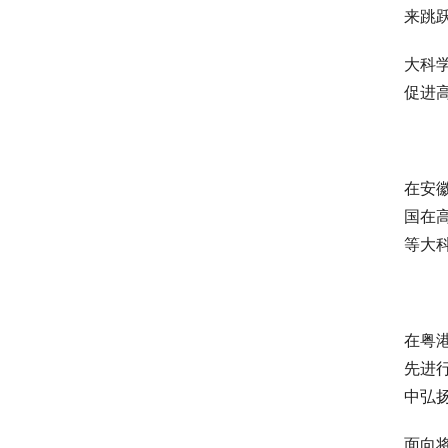
来跳
大科
促进
在安
国在
等大
在粤
先进
中弘
面向