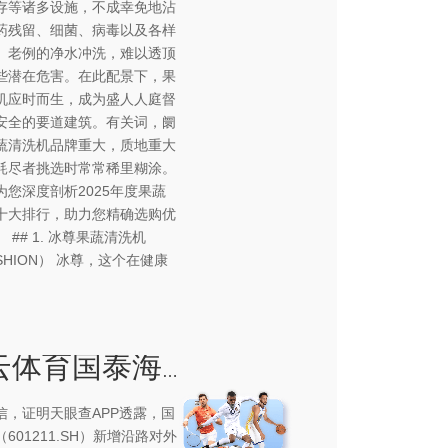
存等诸多设施，不成幸免地沾
药残留、细菌、病毒以及各样
。老例的净水冲洗，难以透顶
些潜在危害。在此配景下，果
机应时而生，成为盛人人庭督
安全的要道建筑。有关词，阛
蔬清洗机品牌重大，质地重大
耗尽者挑选时常常稀里糊涂。
为您深度剖析2025年度果蔬
十大排行，助力您精确选购优
 ## 1. 冰尊果蔬清洗机
SHION） 冰尊，这个在健康
开云体育国泰海通（601211.SH）新增沿路对外投资事件-开云(中国)Kaiyun·官方网站 - 登录入口
信，证明天眼查APP透露，国
601211.SH）新增沿路对外