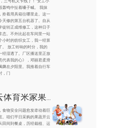
父，三号机又卡线了！"女工小
器轰鸣中扯着嗓子喊。 我抹
，拎着用具箱往哪里走。这一
今天修的第五台机器了。自从
学徒转正成维修工，这种日子
常态。不外比起在车间里一站
个小时的纺织女工，我一经算
了。 放工铃响的时分，我的
一经湿透了。厂区播送里正放
亮代表我的心》，邓丽君柔滑
飘飖在夕阳里。我推着自行车
时，门
开云体育米家果蔬清洗机专揽变频电机-开云(中国)Kaiyun·官方网站 - 登录入口
，食物安全问题愈发牵动着巨
弦。咱们平日采购的果蔬开云
从田间到餐桌，历经栽植、运