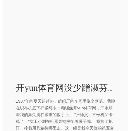
开yun体育网没少蹭淑芬姐作念的饭-开云(中国)Kaiyun·官方网站 - 登录入口
1987年的夏天超过热，纺织厂的车间里像个蒸笼。我蹲
在织布机底下拧紧终末一颗螺丝开yun体育网，汗水顺
着我的鼻尖滴在浓重的扳手上。 "张师父，三号机又卡
线了！"女工小刘在机器轰鸣中扯着嗓子喊。 我抹了把
汗，拎着用具箱往哪里走。这一经是我今天修的第五台