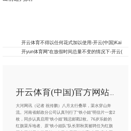
上一篇：
开云体育不得以任何花式加以使用-开云(中国)Kaiyun·官方网站 - 登录入口
下一篇：
开yun体育网“在放假时间总量不变的情况下-开云(中国)Kaiyun·官方网站 - 登录入口
开云体育(中国)官方网站郭秋英是红旗渠斥地的亲历者-开云(中国)Kaiyun·官方网站 - 登录入口
大河网讯（记者 祝传鹏）八月太行叠翠，渠水穿山奔
流。河南省邮政分公司认真刊行了“铁小姐”明信片一套2
枚，同步认真启用“铁小姐”顾忌邮戳2枚。76岁乐龄的
红旗渠斥地者、原“铁小姐队”队长郭秋英被聘任为红旗