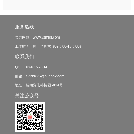
服务热线
官方网站：www.yzmidi.com
工作时间：周一至周六（09：00-18：00）
联系我们
QQ：18346399609
邮箱：f54ddc76@outlook.com
地址：新闻资讯科技园5024号
关注公众号